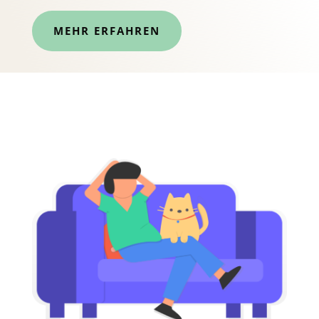
MEHR ERFAHREN