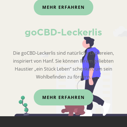
MEHR ERFAHREN
goCBD-Leckerlis
Die goCBD-Leckerlis sind natürliche Leckereien,
inspiriert von Hanf. Sie können Ihrem geliebten
Haustier „ein Stück Leben“ schenken, um sein
Wohlbefinden zu fördern.
MEHR ERFAHREN