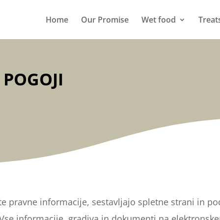
Home
Our Promise
Wet food
Treat
 POGOJI
te pravne informacije, sestavljajo spletne strani in 
. Vse informacije, gradiva in dokumenti na elektrons