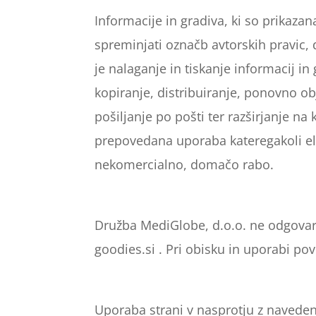
Informacije in gradiva, ki so prikaza
spreminjati označb avtorskih pravic, 
je nalaganje in tiskanje informacij
kopiranje, distribuiranje, ponovno ob
pošiljanje po pošti ter razširjanje n
prepovedana uporaba kateregakoli el
nekomercialno, domačo rabo.
Družba MediGlobe, d.o.o. ne odgovarj
goodies.si . Pri obisku in uporabi po
Uporaba strani v nasprotju z navedeni