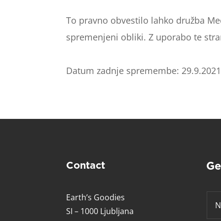
To pravno obvestilo lahko družba Med
spremenjeni obliki. Z uporabo te strani
Datum zadnje spremembe: 29.9.202
Contact
Ge
Earth’s Goodies
SI – 1000 Ljubljana