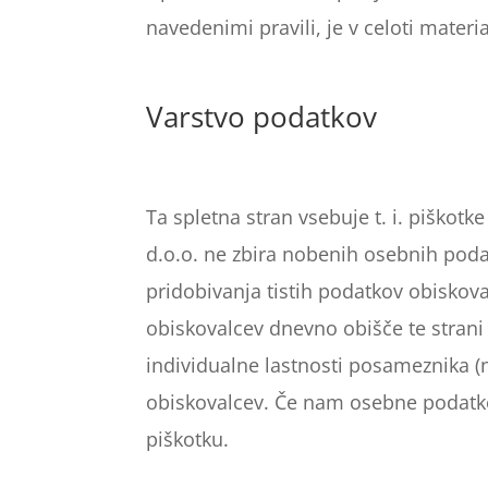
navedenimi pravili, je v celoti mate
Varstvo podatkov
Ta spletna stran vsebuje t. i. piško
d.o.o. ne zbira nobenih osebnih podat
pridobivanja tistih podatkov obiskova
obiskovalcev dnevno obišče te strani 
individualne lastnosti posameznika (
obiskovalcev. Če nam osebne podatke p
piškotku.