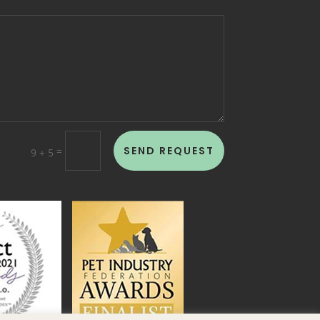
SEND REQUEST
=
9 + 5