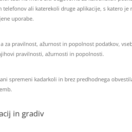
 telefonov ali katerekoli druge aplikacije, s katero je
njene uporabe.
la za pravilnost, ažurnost in popolnost podatkov, vse
hovi pravilnosti, ažurnosti in popolnosti.
rani spremeni kadarkoli in brez predhodnega obvesti
memb.
ij in gradiv