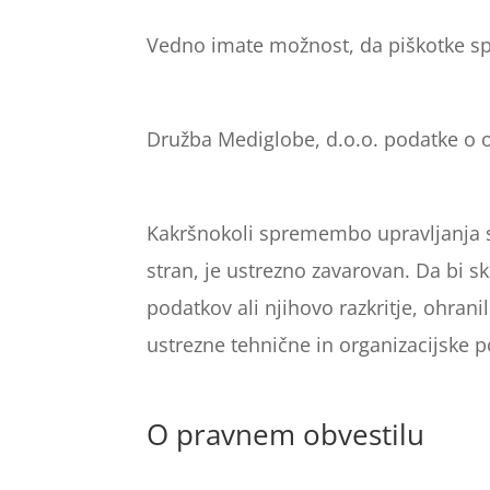
Vedno imate možnost, da piškotke spr
Družba Mediglobe, d.o.o. podatke o o
Kakršnokoli spremembo upravljanja sp
stran, je ustrezno zavarovan. Da bi
podatkov ali njihovo razkritje, ohra
ustrezne tehnične in organizacijske 
O pravnem obvestilu