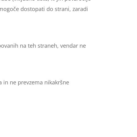
 mogoče dostopati do strani, zaradi
bovanih na teh straneh, vendar ne
la in ne prevzema nikakršne